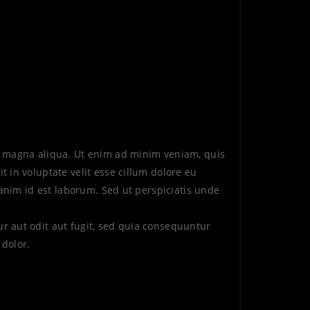
re magna aliqua. Ut enim ad minim veniam, quis
 in voluptate velit esse cillum dolore eu
 anim id est laborum. Sed ut perspiciatis unde
r aut odit aut fugit, sed quia consequuntur
dolor.