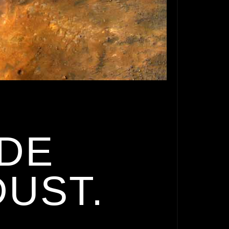
DE
UST.