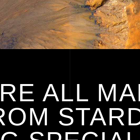
RE ALL MA
ROM STARD