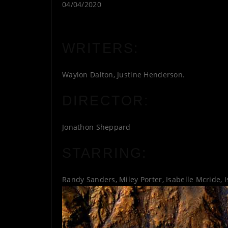
04/04/2020
WRITERS:
Waylon Dalton, Justine Henderson.
DIRECTOR:
Jonathon Sheppard
STARRING:
Randy Sanders, Miley Porter, Isabelle Mcride, I