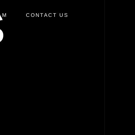
S
AM
CONTACT US